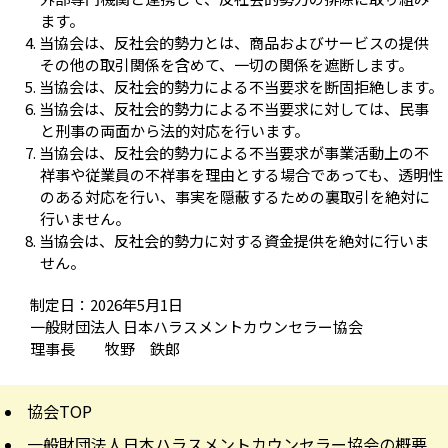
ます。
当協会は、反社会的勢力とは、商品およびサービスの提供
その他の取引関係を含めて、一切の関係を遮断します。
当協会は、反社会的勢力による不当要求を断固拒絶します。
当協会は、反社会的勢力による不当要求に対しては、民事
と刑事の両面から法的対応を行います。
当協会は、反社会的勢力による不当要求が事業活動上の不
祥事や従業員の不祥事を理由とする場合であっても、透明性
のある対応を行い、事実を隠蔽するための裏取引を絶対に
行いません。
当協会は、反社会的勢力に対する資金提供を絶対に行いま
せん。
制定日：2026年5月1日
一般財団法人 日本ハラスメントカウンセラー協会
理事長 牧野 鉄郎
協会TOP
一般財団法人日本ハラスメントカウンセラー協会の概要