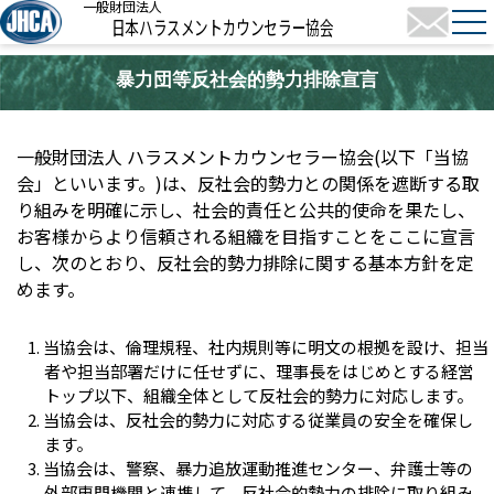
一般財団法人
日本ハラスメントカウンセラー協会
暴力団等反社会的勢力排除宣言
一般財団法人 ハラスメントカウンセラー協会(以下「当協
会」といいます。)は、反社会的勢力との関係を遮断する取
り組みを明確に示し、社会的責任と公共的使命を果たし、
お客様からより信頼される組織を目指すことをここに宣言
し、次のとおり、反社会的勢力排除に関する基本方針を定
めます。
当協会は、倫理規程、社内規則等に明文の根拠を設け、担当
者や担当部署だけに任せずに、理事長をはじめとする経営
トップ以下、組織全体として反社会的勢力に対応します。
当協会は、反社会的勢力に対応する従業員の安全を確保し
ます。
当協会は、警察、暴力追放運動推進センター、弁護士等の
外部専門機関と連携して、反社会的勢力の排除に取り組み